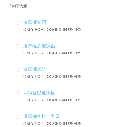
課程大綱
選擇權介紹
ONLY FOR LOGGED-IN USERS
選擇權的優缺點
ONLY FOR LOGGED-IN USERS
選擇權術語
ONLY FOR LOGGED-IN USERS
四種基礎選擇權
ONLY FOR LOGGED-IN USERS
選擇權的拉丁字母
ONLY FOR LOGGED-IN USERS