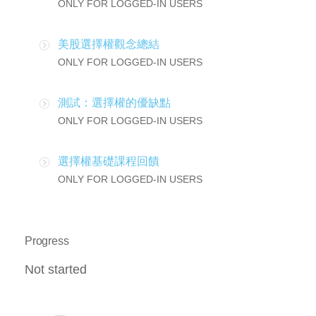
ONLY FOR LOGGED-IN USERS
美股選擇權觀念總結
ONLY FOR LOGGED-IN USERS
測試：選擇權的優缺點
ONLY FOR LOGGED-IN USERS
選擇權基礎課程回饋
ONLY FOR LOGGED-IN USERS
Progress
Not started