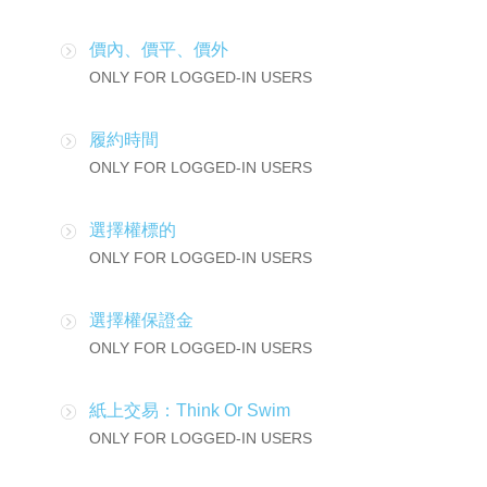
價內、價平、價外
ONLY FOR LOGGED-IN USERS
履約時間
ONLY FOR LOGGED-IN USERS
選擇權標的
ONLY FOR LOGGED-IN USERS
選擇權保證金
ONLY FOR LOGGED-IN USERS
紙上交易：Think Or Swim
ONLY FOR LOGGED-IN USERS