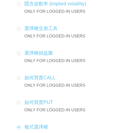
隱含波動率 (implied volatility)
ONLY FOR LOGGED-IN USERS
選擇權交易工具
ONLY FOR LOGGED-IN USERS
選擇權損益圖
ONLY FOR LOGGED-IN USERS
如何買賣CALL
ONLY FOR LOGGED-IN USERS
如何買賣PUT
ONLY FOR LOGGED-IN USERS
複式選擇權