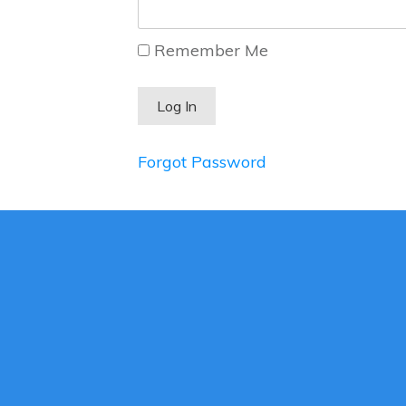
Remember Me
Forgot Password