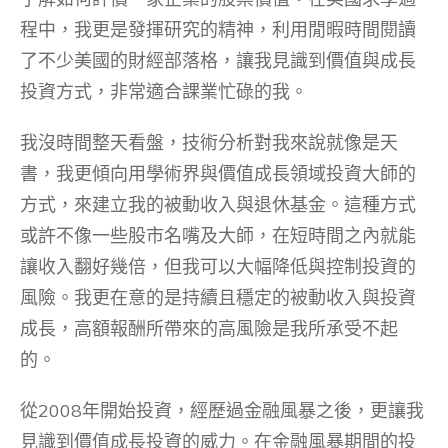
程中，我更是發揮研究的精神，利用閒暇時間閱讀
了不少美國的財經部落格，讓我見識到價值與成長
投資方式，非常適合課業忙碌的我。
我沒時間整天看盤，技術分析對我來說就像是天
書，我更傾向用學術界與價值成長領域投資大師的
方式，來建立我的被動收入與退休基金。這種方式
或許不像一些股市名嘴及大師，在短時間之內就能
讓收入翻好幾倍，但我可以大幅降低與控制投資的
風險。我更在意的是持續且穩定的被動收入與投資
成長，高額報酬所帶來的高風險是我所承受不起
的。
從2008年開始投資，經歷過金融風暴之後，更讓我
見識到價值成長投資的威力。在金融風暴期間的投