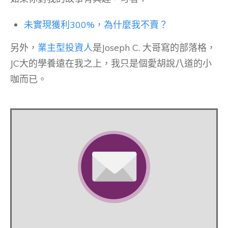
未實現獲利300%，為什麼我不賣？
另外，
業主型投資人
是Joseph C. 大哥寫的部落格，
JC大的學養遠在我之上，我只是個愛胡說八道的小
咖而已。