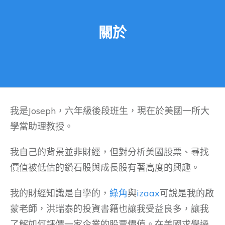
關於
我是Joseph，六年級後段班生，現在於美國一所大
學當助理教授。
我自己的背景並非財經，但對分析美國股票、尋找
價值被低估的鑽石股與成長股有著高度的興趣。
我的財經知識是自學的，
綠角
與
izaax
可說是我的啟
蒙老師，洪瑞泰的投資書籍也讓我受益良多，讓我
了解如何評價一家企業的股票價值。在美國求學過