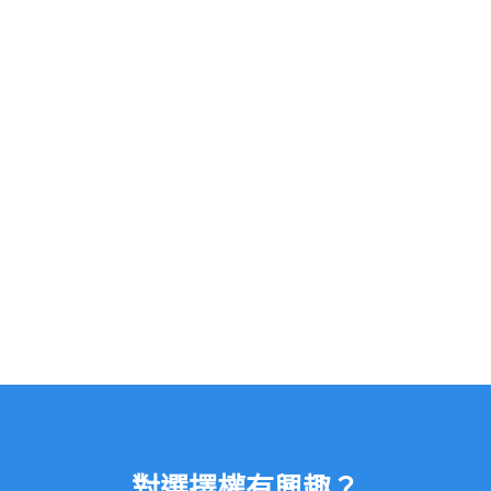
對選擇權有興趣？