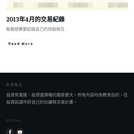
2013年4月的交易紀錄
每每想著要紀錄自己的持股與交
...
​Read More
免責聲名
投資有風險，投資選擇權的風險更大。所有內容均為教育目的，在
投資前請作好自己的功課與交易計畫。
SOCIAL