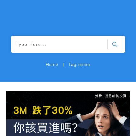
Home
|
Tag: mmm
分析
,
股息成長投資