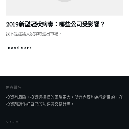
2019新型冠狀病毒：哪些公司受影響？
我不是建議大家擇時進出市場，
...
​Read More
免責聲名
投資有風險，投資選擇權的風險更大。所有內容均為教育目的，在
投資前請作好自己的功課與交易計畫。
SOCIAL