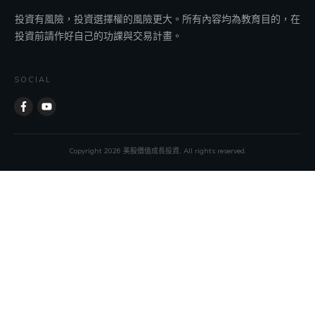
投資有風險，投資選擇權的風險更大。所有內容均為教育目的，在
投資前請作好自己的功課與交易計畫。
SOCIAL
Copyright
2026
美股價值成長投資, All rights reserved.