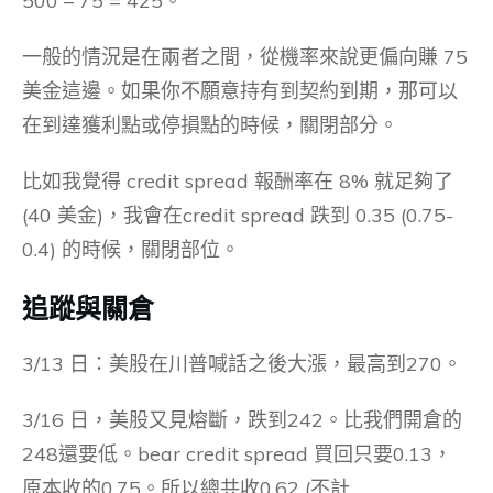
500 – 75 = 425。
一般的情況是在兩者之間，從機率來說更偏向賺 75
美金這邊。如果你不願意持有到契約到期，那可以
在到達獲利點或停損點的時候，關閉部分。
比如我覺得 credit spread 報酬率在 8% 就足夠了
(40 美金)，我會在credit spread 跌到 0.35 (0.75-
0.4) 的時候，關閉部位。
追蹤與關倉
3/13 日：美股在川普喊話之後大漲，最高到270。
3/16 日，美股又見熔斷，跌到242。比我們開倉的
248還要低。bear credit spread 買回只要0.13，
原本收的0.75。所以總共收0.62 (不計