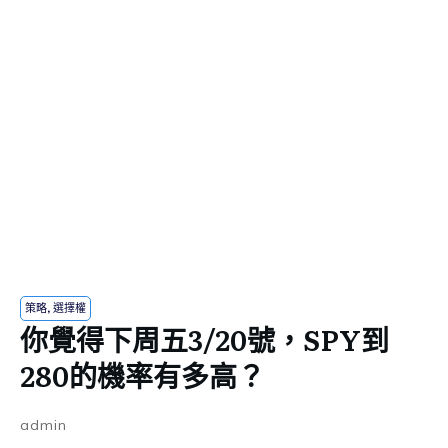
策略
,
選擇權
你覺得下周五3/20號，SPY到
280的機率有多高？
admin