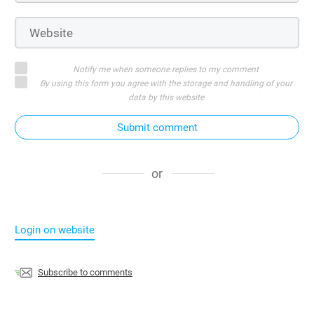
Notify me when someone replies to my comment
By using this form you agree with the storage and handling of your
data by this website
Submit comment
or
Login on website
Subscribe to comments