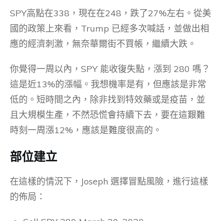
SPY高點在338，現在在248，跌了27%左右。從美
國的政策上來看，Trump 已經多次喊話，並做出相
應的經濟刺激，無奈華爾街不買帳，繼續大跌。
你覺得一周以內，SPY 能收復失點，漲到 280 嗎？
這是近13%的漲幅。我想機率是有，但應該是非常
低的。短時間之內，除非找到特效藥或是疫苗，並
且大規模生產，不然恐慌會持續下去，要在這艱難
時刻一周漲12%，應該是難度很高的。
部位建立
在這樣的情況下，Joseph 選擇冒點風險，進行這樣
的佈局：