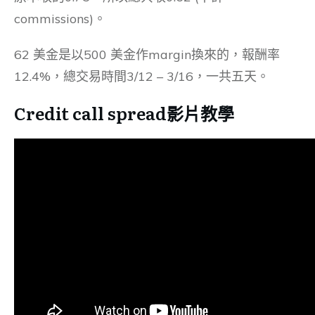
commissions)。
62 美金是以500 美金作margin換來的，報酬率
12.4%，總交易時間3/12 – 3/16，一共五天。
Credit call spread影片教學