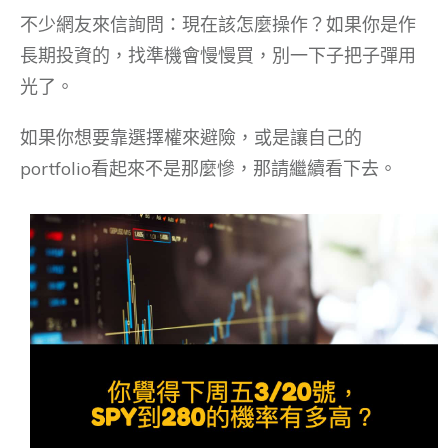
不少網友來信詢問：現在該怎麼操作？如果你是作
長期投資的，找準機會慢慢買，別一下子把子彈用
光了。
如果你想要靠選擇權來避險，或是讓自己的
portfolio看起來不是那麼慘，那請繼續看下去。