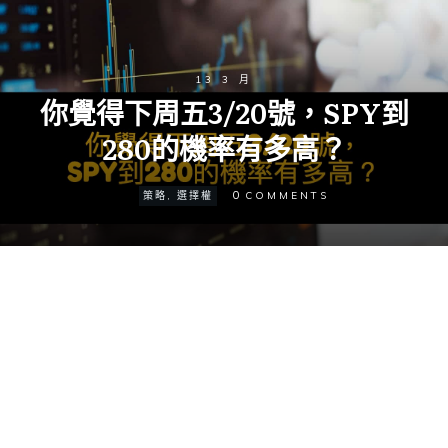
13 3 月
你覺得下周五3/20號，SPY到
280的機率有多高？
0
策略
,
選擇權
COMMENTS