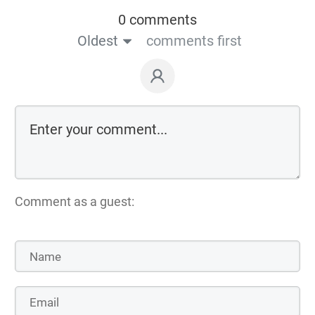
0 comments
Oldest
comments first
Comment as a guest: