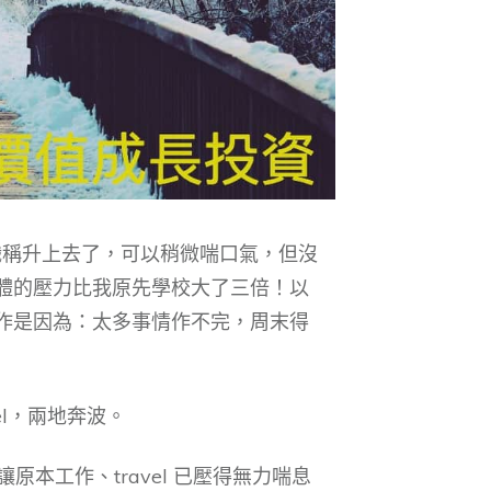
職稱升上去了，可以稍微喘口氣，但沒
體的壓力比我原先學校大了三倍！以
作是因為：太多事情作不完，周末得
l，兩地奔波。
讓原本工作、travel 已壓得無力喘息