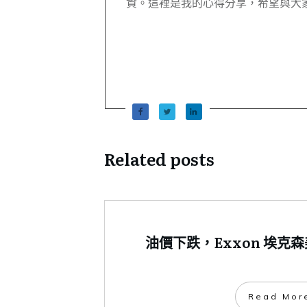
資。這裡是我的心得分享，希望與大
Related posts
油價下跌，Exxon 埃克
​Read Mor