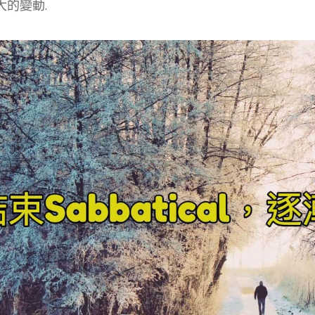
大的變動.