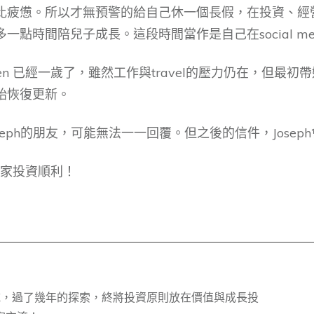
比疲憊。所以才無預警的給自己休一個長假，在投資、經
點時間陪兒子成長。這段時間當作是自己在social media 上
iden 已經一歲了，雖然工作與travel的壓力仍在，但
始恢復更新。
seph的朋友，可能無法一一回覆。但之後的信件，Jose
大家投資順利！
的領域，過了幾年的探索，終將投資原則放在價值與成長投