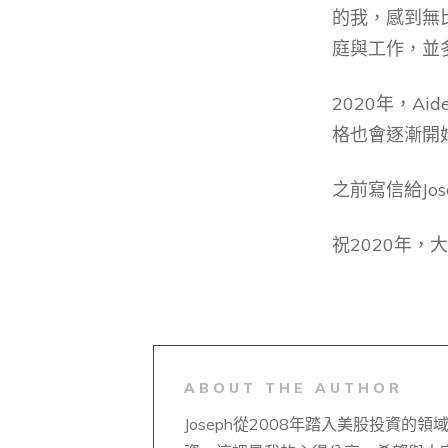
的我，感到無
庭與工作，並多一
2020年，A
格也會逐漸開
之前寫信給Jo
祝2020年，
ABOUT THE AUTHOR
Joseph從2008年踏入美股投資