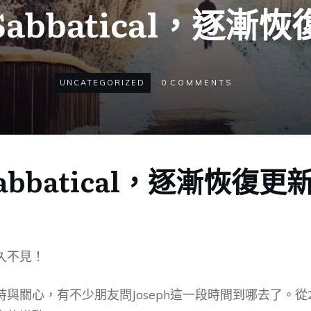
abbatical，逐漸
UNCATEGORIZED
0
COMMENTS
abbatical，逐漸恢復更
久不見！
與關心，有不少朋友問Joseph這一段時間到哪去了。從