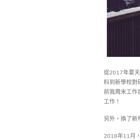
從2017年
料到新學校對
前我周末工作
工作！
另外，換了新
2018年11