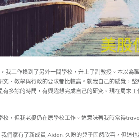
夏天，我工作換到了另外一間學校，升上了副教授。本以為
研究、教學與行政的要求都比較高。就我自己的感覺，整
是有多餘的時間，有興趣想完成自己的研究。現在周末工
學校，但我老婆仍在原學校工作。這意味著我時常得trave
月，我們家有了新成員 Aiden. 久盼的兒子固然欣喜，但這也