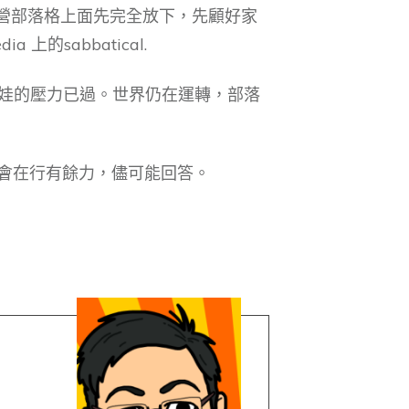
營部落格上面先完全放下，先顧好家
的sabbatical.
最初帶娃的壓力已過。世界仍在運轉，部落
ph會在行有餘力，儘可能回答。