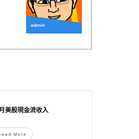
admin
年1月美股現金流收入
​Read More