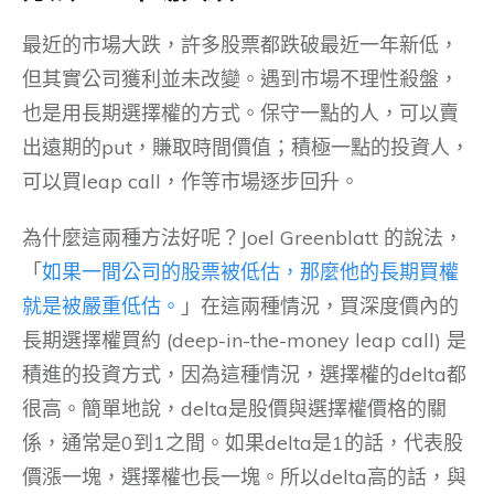
最近的市場大跌，許多股票都跌破最近一年新低，
但其實公司獲利並未改變。遇到市場不理性殺盤，
也是用長期選擇權的方式。保守一點的人，可以賣
出遠期的put，賺取時間價值；積極一點的投資人，
可以買leap call，作等市場逐步回升。
為什麼這兩種方法好呢？Joel Greenblatt 的說法，
「
如果一間公司的股票被低估，那麼他的長期買權
就是被嚴重低估。
」在這兩種情況，買深度價內的
長期選擇權買約 (deep-in-the-money leap call) 是
積進的投資方式，因為這種情況，選擇權的delta都
很高。簡單地說，delta是股價與選擇權價格的關
係，通常是0到1之間。如果delta是1的話，代表股
價漲一塊，選擇權也長一塊。所以delta高的話，與