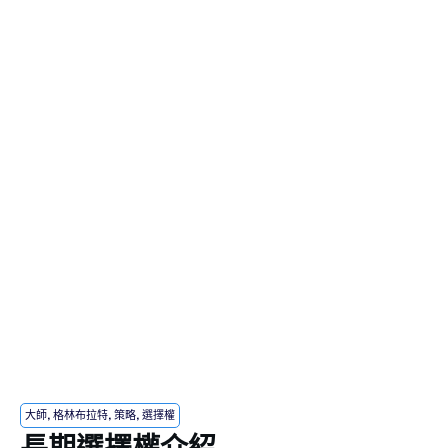
大師
,
格林布拉特
,
策略
,
選擇權
長期選擇權介紹