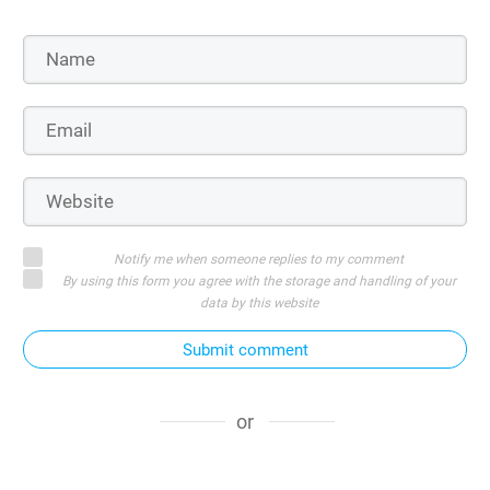
Notify me when someone replies to my comment
By using this form you agree with the storage and handling of your
data by this website
Submit comment
or