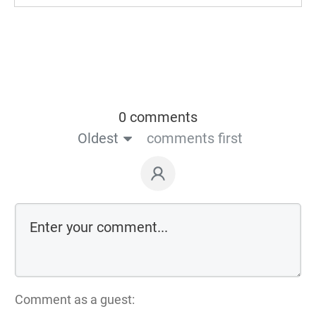
0 comments
Oldest
comments first
Comment as a guest: