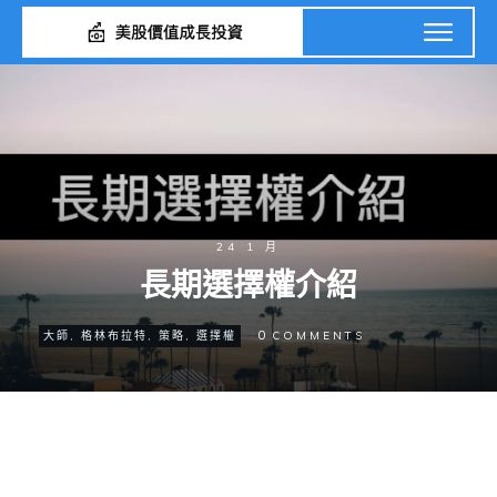
24 1 月
長期選擇權介紹
0
大師
,
格林布拉特
,
策略
,
選擇權
COMMENTS