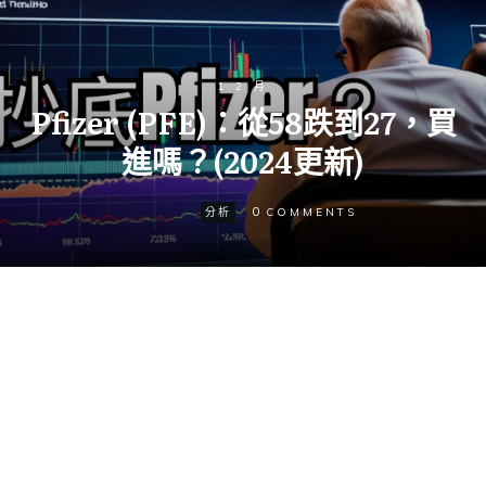
1 2 月
Pfizer (PFE)：從58跌到27，買
進嗎？(2024更新)
0
分析
COMMENTS