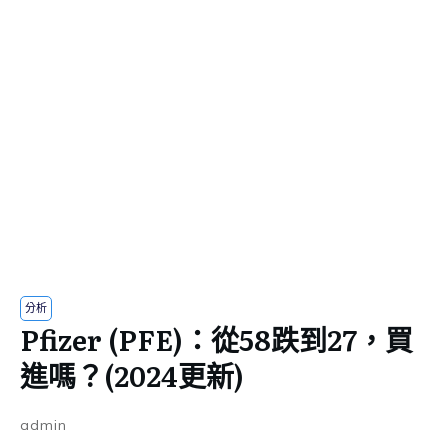
分析
Pfizer (PFE)：從58跌到27，買
進嗎？(2024更新)
admin