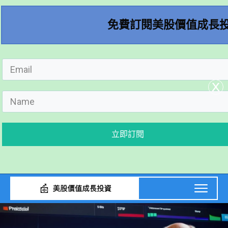
免費訂閱美股價值成長
x
立即訂閱