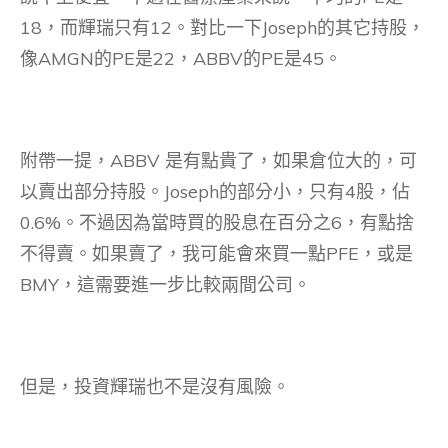
18，而輝瑞只有12。對比一下Joseph的其它持股，
像AMGN的PE是22，ABBV的PE是45。
附帶一提，ABBV 是有點貴了，如果倉位大的，可
以賣出部分持股。Joseph的部分小，只有4股，佔
0.6%。不過因為當時買的股息在百分之6，有點捨
不得賣。如果賣了，我可能會來買一點PFE，或是
BMY，這需要進一步比較兩間公司。
但是，投資輝瑞也不是沒有風險。