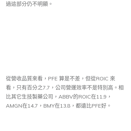
過這部分仍不明顯。
從營收品質來看，PFE 算是不差，但從ROIC 來
看，只有百分之7.7，公司營運效率不是特別高。相
比其它生技製藥公司，ABBV的ROIC在11.9，
AMGN在14.7，BMY在13.8，都遠比PFE好。