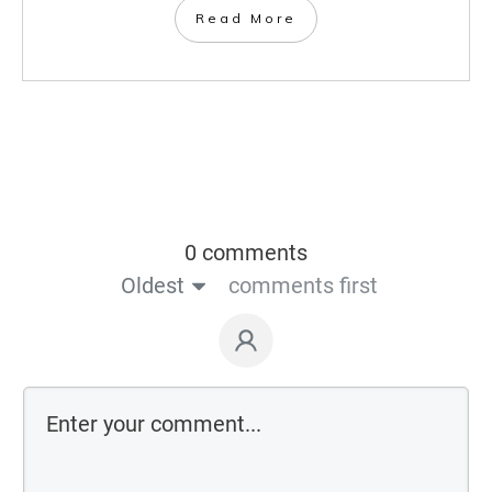
​Read More
0 comments
Oldest
comments first