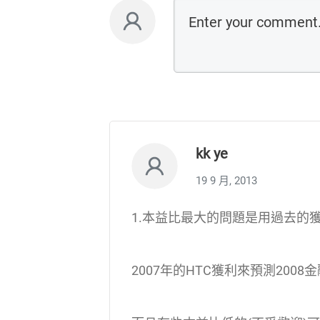
kk ye
19 9 月, 2013
1.本益比最大的問題是用過去的
2007年的HTC獲利來預測200