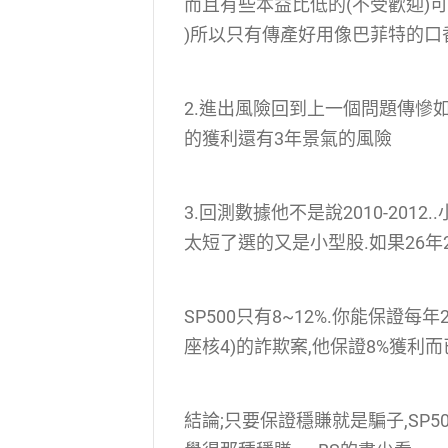
而且有些本益比低的(不受歡迎)
)所以只有傳產好用像巴菲特的口
2.進出風險回到上一個問題傳慘如
的獲利還有3年景氣的風險
3.回測數據他不是說2010-2012.
太短了選的又是小型股.如果26年20
SP500只有8~12%.你能保證每
座核4)的詐欺案,他保證8%獲利而
結論;只要保證穩賺就是騙子,SP50