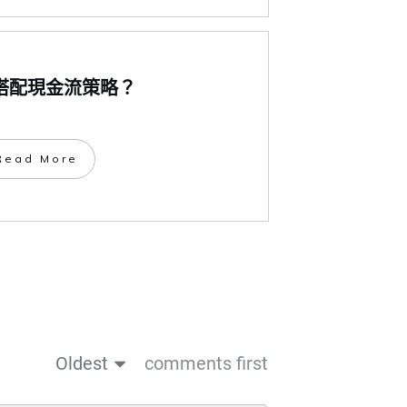
搭配現金流策略？
​Read More
Oldest
comments first