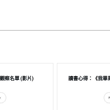
觀察名單 (影片)
讀書心得：《我畢業
e