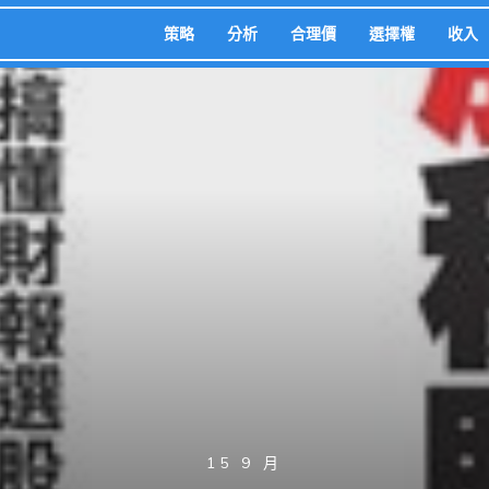
策略
分析
合理價
選擇權
收入
15 9 月