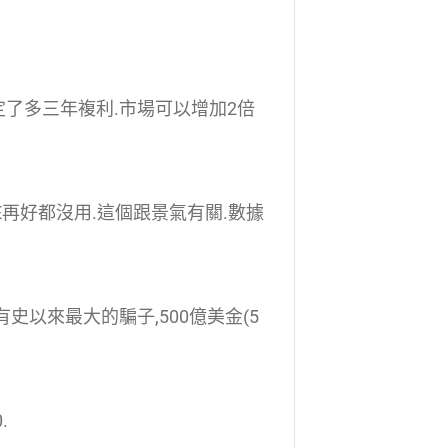
搞定了多三年複利.市場可以增加2倍
大型股PE再好都沒用.這個跟景氣有關.數據
(有史以來最大的騙子,500億美金(5
.