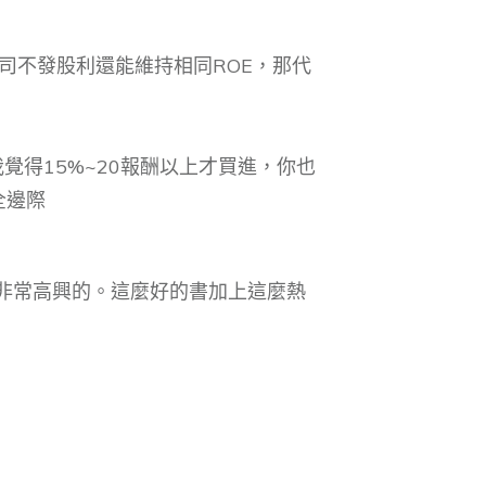
司不發股利還能維持相同ROE，那代
覺得15%~20報酬以上才買進，你也
全邊際
非常高興的。這麼好的書加上這麼熱