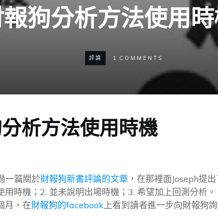
財報狗分析方法使用時
評論
1
COMMENTS
狗分析方法使用時機
寫過一篇關於
財報狗新書評論的文章
，在那裡面Joseph提
用時機；2. 並未說明出場時機；3. 希望加上回測分析。
個月，在
財報狗的facebook
上看到讀者進一步向財報狗詢