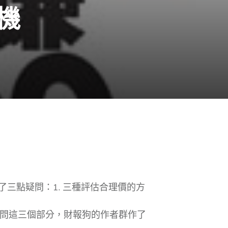
機
出了三點疑問：1. 三種評估合理價的方
問這三個部分，財報狗的作者群作了