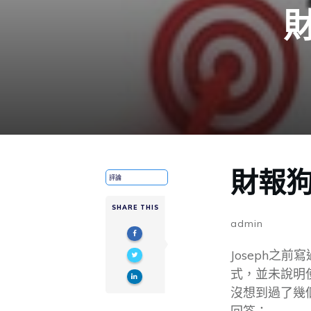
財報
評論
SHARE THIS
admin
Joseph之前
式，並未說明使
沒想到過了幾