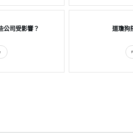
哪些公司受影響？
道瓊狗
e