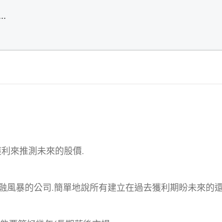
獲利來推測未來的股價.
8金融風暴的公司.簡單地說所有建立在過去獲利期盼未來的還是