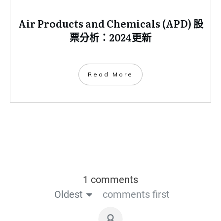
Air Products and Chemicals (APD) 股
票分析：2024更新
​Read More
1 comments
Oldest
comments first