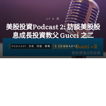
17 9 月
美股投資Podcast 2: 訪談美股股
息成長投資教父 Gucci 之二
1
PODCAST
,
分析
,
持股
,
策略
COMMENTS