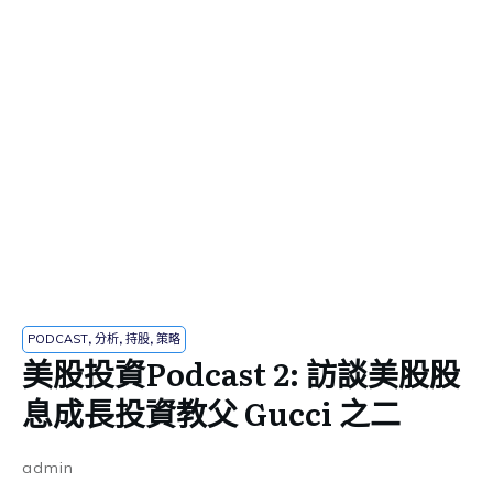
PODCAST
,
分析
,
持股
,
策略
美股投資Podcast 2: 訪談美股股
息成長投資教父 Gucci 之二
admin