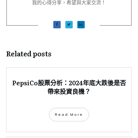
我的心得分享，希望與大家交流！
Related posts
PepsiCo股票分析：2024年底大跌後是否
帶來投資良機？
​Read More