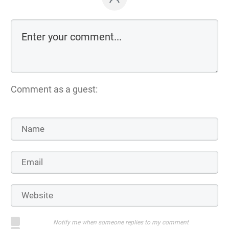
Comment as a guest:
Notify me when someone replies to my comment