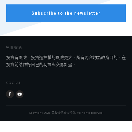
Subscribe to the newsletter
免責聲名
投資有風險，投資選擇權的風險更大。所有內容均為教育目的，在
投資前請作好自己的功課與交易計畫。
SOCIAL
Copyright
2026
美股價值成長投資, All rights reserved.