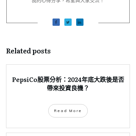
我的心得分享，希望與大家交流！
Related posts
PepsiCo股票分析：2024年底大跌後是否
帶來投資良機？
​Read More