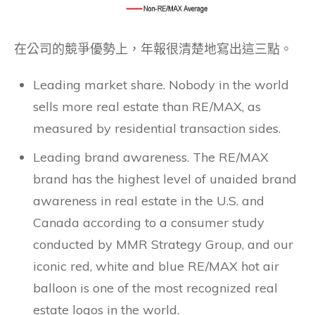
在公司的競爭優勢上，年報很清楚地寫出這三點。
Leading market share. Nobody in the world
sells more real estate than RE/MAX, as
measured by residential transaction sides.
Leading brand awareness. The RE/MAX
brand has the highest level of unaided brand
awareness in real estate in the U.S. and
Canada according to a consumer study
conducted by MMR Strategy Group, and our
iconic red, white and blue RE/MAX hot air
balloon is one of the most recognized real
estate logos in the world.