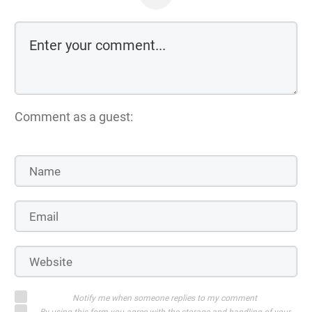
Comment as a guest:
Notify me when someone replies to my comment