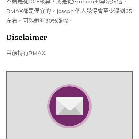
不論是從DCF來算，或是從Graham的算法來估，
RMAX都是便宜的。Joseph 個人覺得會至少漲到35
左右。可能還有30%漲幅。
Disclaimer
目前持有RMAX.