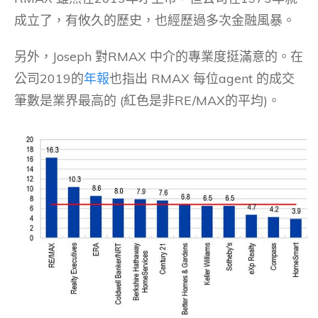
成立了，有攸久的歷史，也經歷過多次金融風暴。
另外，Joseph 對RMAX 中介的專業度挺滿意的。在
公司2019的
年報
也指出 RMAX 每位agent 的成交
筆數是業界最高的 (紅色是非RE/MAX的平均)。