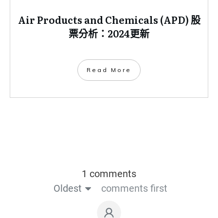
Air Products and Chemicals (APD) 股
票分析：2024更新
​Read More
1 comments
Oldest
comments first