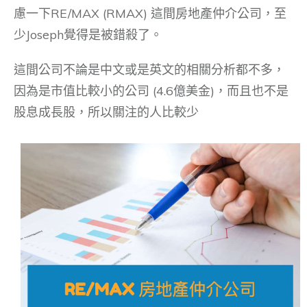
慮一下RE/MAX (RMAX) 這間房地產仲介公司，至
少Joseph覺得是被錯殺了。
這間公司不論是中文或是英文的相關分析都不多，
因為是市值比較小的公司 (4.6億美金)，而且也不是
股息成長股，所以關注的人比較少