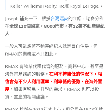
Keller Williams Realty, Inc.和Royal LePage.。
Joseph 補充一下。根據
台灣瑞麥
的介紹，瑞麥分佈
在
全球120個國家，8000門市，有12萬不動產經紀
人
。
一般人可能想著不動產經紀人就是買自住房，但
RMAX的業務遠不只如此。
RMAX 有物業代租代管的服務、商務中心，甚至是
海外置產諮詢的服務。
在利率持續低的情況下，相
信會有不少人利用匯率、利率低的優勢，在海外置
產
。如果有移民、升學的需求，RMAX 也可以投
資、置產的相關建議。
RMAX 雖然在2013年才上市，但公司在1973年就